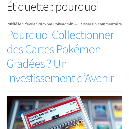
Étiquette :
pourquoi
Publié le
5 février 2025
par
Pokeadmin
—
Laisser un commentaire
Pourquoi Collectionner
des Cartes Pokémon
Gradées ? Un
Investissement d’Avenir