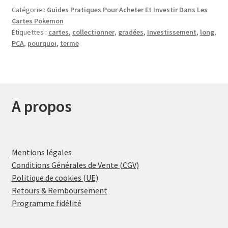
Catégorie :
Guides Pratiques Pour Acheter Et Investir Dans Les
Cartes Pokemon
Étiquettes :
cartes
,
collectionner
,
gradées
,
Investissement
,
long
,
PCA
,
pourquoi
,
terme
A propos
Mentions légales
Conditions Générales de Vente (CGV)
Politique de cookies (UE)
Retours & Remboursement
Programme fidélité