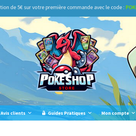
tion de 5€ sur votre première commande avec le code :
POK
Avis clients
Guides Pratiques
Mon compte