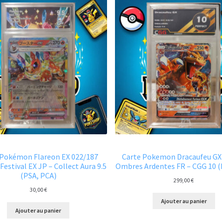
 Pokémon Flareon EX 022/187
Carte Pokemon Dracaufeu GX
Festival EX JP – Collect Aura 9.5
Ombres Ardentes FR – CGG 10 
(PSA, PCA)
299,00
€
30,00
€
Ajouter au panier
Ajouter au panier