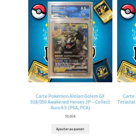
Carte Pokémon Alolan Golem GX
Carte
018/050 Awakened Heroes JP – Collect
Terastal 
Aura 9.5 (PSA, PCA)
30,00
€
Ajouter au panier