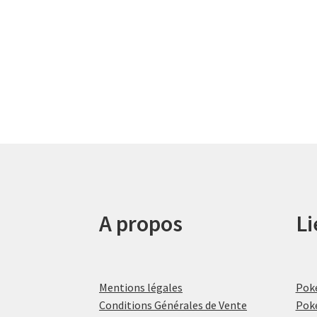
A propos
Li
Mentions légales
Pok
Conditions Générales de Vente
Pok