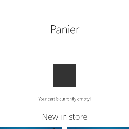
Panier
Your cart is currently empty!
New in store