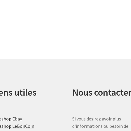
ens utiles
Nous contacte
eshop Ebay
Si vous désirez avoir plus
eshop LeBonCoin
d'informations ou besoin de