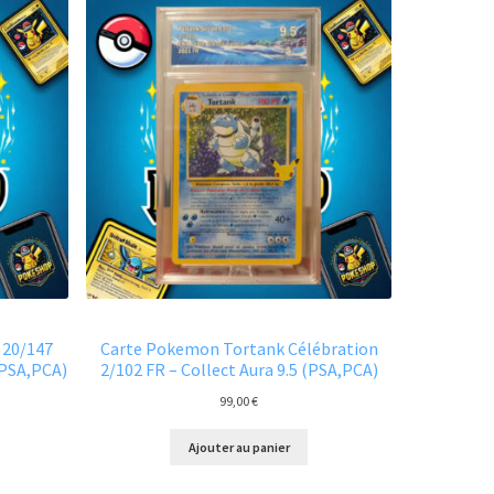
 20/147
Carte Pokemon Tortank Célébration
(PSA,PCA)
2/102 FR – Collect Aura 9.5 (PSA,PCA)
99,00
€
Ajouter au panier