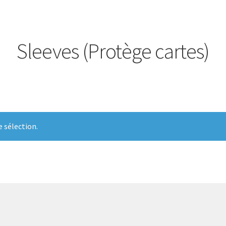
Sleeves (Protège cartes)
 sélection.