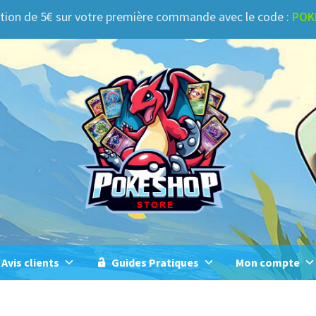
tion de 5€ sur votre première commande avec le code :
POK
Avis clients
Guides Pratiques
Mon compte