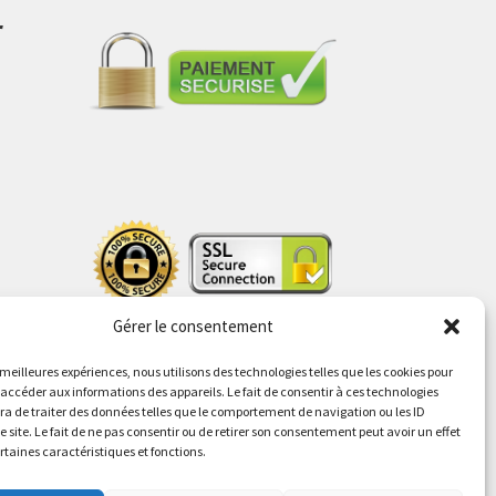
r
s
Gérer le consentement
s meilleures expériences, nous utilisons des technologies telles que les cookies pour
 accéder aux informations des appareils. Le fait de consentir à ces technologies
a de traiter des données telles que le comportement de navigation ou les ID
e site. Le fait de ne pas consentir ou de retirer son consentement peut avoir un effet
ertaines caractéristiques et fonctions.