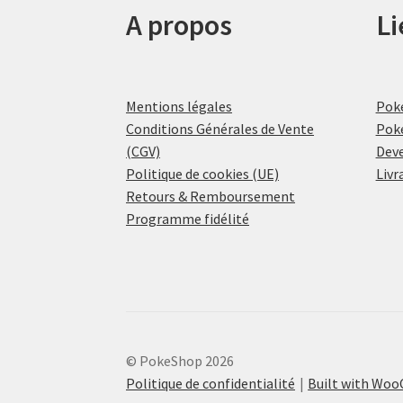
A propos
Li
Mentions légales
Pok
Conditions Générales de Vente
Pok
(CGV)
Deve
Politique de cookies (UE)
Livr
Retours & Remboursement
Programme fidélité
© PokeShop 2026
Politique de confidentialité
Built with Wo