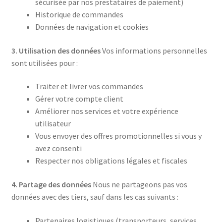
sécurisée par nos prestataires de paiement)
Historique de commandes
Données de navigation et cookies
3. Utilisation des données
Vos informations personnelles
sont utilisées pour :
Traiter et livrer vos commandes
Gérer votre compte client
Améliorer nos services et votre expérience
utilisateur
Vous envoyer des offres promotionnelles si vous y
avez consenti
Respecter nos obligations légales et fiscales
4. Partage des données
Nous ne partageons pas vos
données avec des tiers, sauf dans les cas suivants :
Partenaires logistiques (transporteurs, services