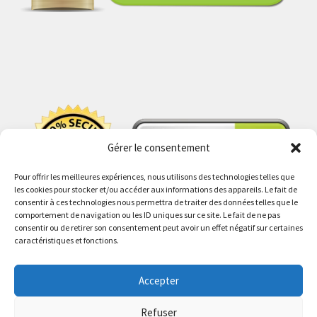
Gérer le consentement
Pour offrir les meilleures expériences, nous utilisons des technologies telles que
les cookies pour stocker et/ou accéder aux informations des appareils. Le fait de
consentir à ces technologies nous permettra de traiter des données telles que le
comportement de navigation ou les ID uniques sur ce site. Le fait de ne pas
consentir ou de retirer son consentement peut avoir un effet négatif sur certaines
caractéristiques et fonctions.
Accepter
© PokeShop 2026
Politique de confidentialité
Built with WooCommerce
.
Refuser