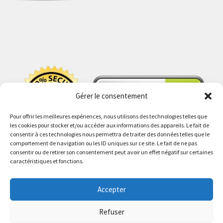
Gérer le consentement
Pour offrir les meilleures expériences, nous utilisons des technologies telles que
les cookies pour stocker et/ou accéder aux informations des appareils. Le fait de
consentir à ces technologies nous permettra de traiter des données telles que le
comportement de navigation ou les ID uniques sur ce site. Le fait de ne pas
consentir ou de retirer son consentement peut avoir un effet négatif sur certaines
caractéristiques et fonctions.
Accepter
© PokeShop 2026
Politique de confidentialité
Built with WooCommerce
.
Refuser