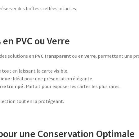
éserver des boîtes scellées intactes.
 en PVC ou Verre
 des solutions en
PVC transparent
ou en
verre
, permettant une pr
 tout en laissant la carte visible.
tique
: Idéal pour une présentation élégante.
erre trempé
: Parfait pour exposer les cartes les plus rares.
llection tout en la protégeant.
pour une Conservation Optimale