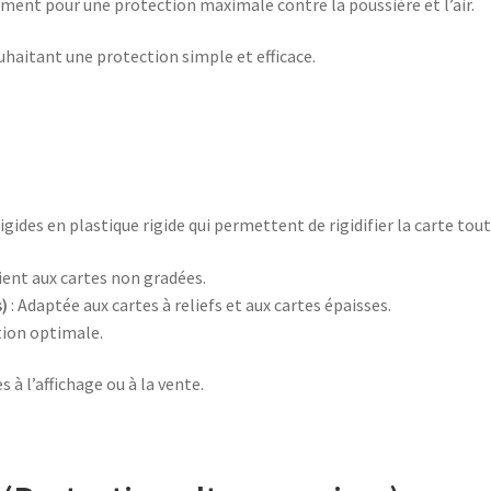
ent pour une protection maximale contre la poussière et l’air.
uhaitant une protection simple et efficace.
ides en plastique rigide qui permettent de rigidifier la carte tout e
ient aux cartes non gradées.
s)
: Adaptée aux cartes à reliefs et aux cartes épaisses.
tion optimale.
s à l’affichage ou à la vente.