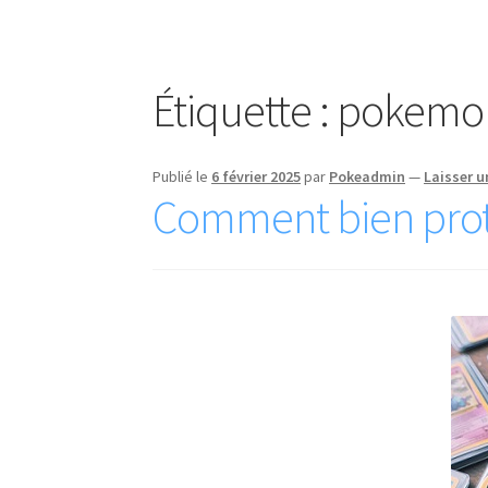
Étiquette :
pokemo
Publié le
6 février 2025
par
Pokeadmin
—
Laisser 
Comment bien prot