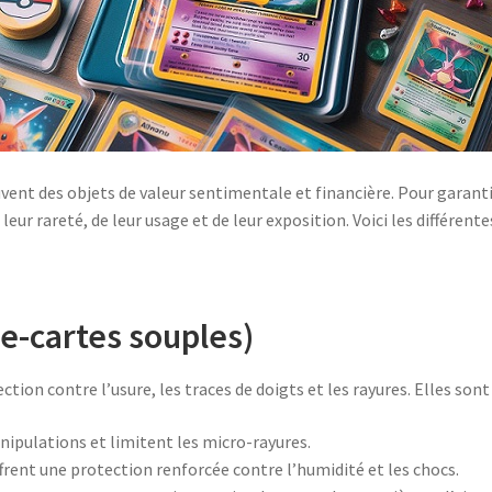
ent des objets de valeur sentimentale et financière. Pour garantir
leur rareté, de leur usage et de leur exposition. Voici les différent
e-cartes souples)
tion contre l’usure, les traces de doigts et les rayures. Elles sont
ipulations et limitent les micro-rayures.
ffrent une protection renforcée contre l’humidité et les chocs.