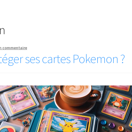
n
un commentaire
éger ses cartes Pokemon ?