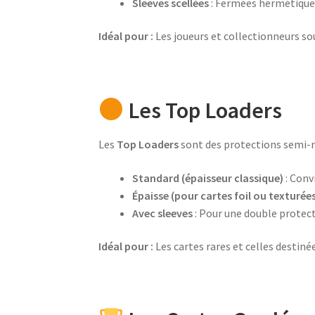
Sleeves scellées
: Fermées hermétiquem
Idéal pour :
Les joueurs et collectionneurs so
Les Top Loaders
Les
Top Loaders
sont des protections semi-rig
Standard (épaisseur classique)
: Conv
Épaisse (pour cartes foil ou texturée
Avec sleeves
: Pour une double protec
Idéal pour :
Les cartes rares et celles destinée