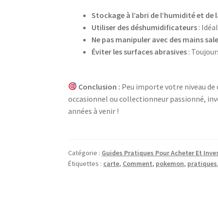
Stockage à l’abri de l’humidité et de 
Utiliser des déshumidificateurs
: Idéa
Ne pas manipuler avec des mains sale
Éviter les surfaces abrasives
: Toujour
Conclusion :
Peu importe votre niveau de c
occasionnel ou collectionneur passionné, inve
années à venir !
Catégorie :
Guides Pratiques Pour Acheter Et Inv
Étiquettes :
carte
,
Comment
,
pokemon
,
pratiques