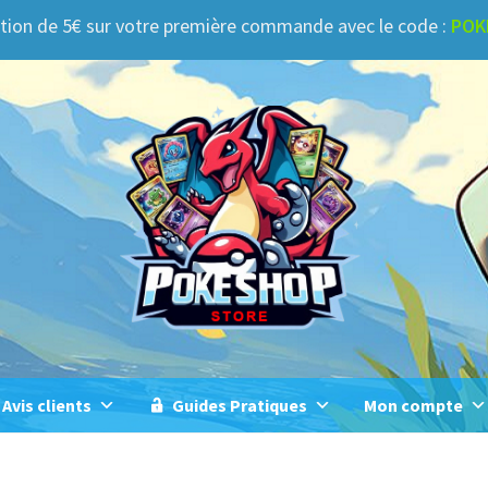
tion de 5€ sur votre première commande avec le code :
POK
Avis clients
Guides Pratiques
Mon compte