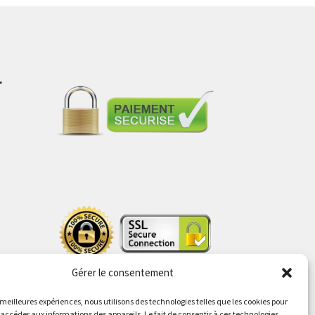
r
s
Gérer le consentement
s meilleures expériences, nous utilisons des technologies telles que les cookies pour
 accéder aux informations des appareils. Le fait de consentir à ces technologies