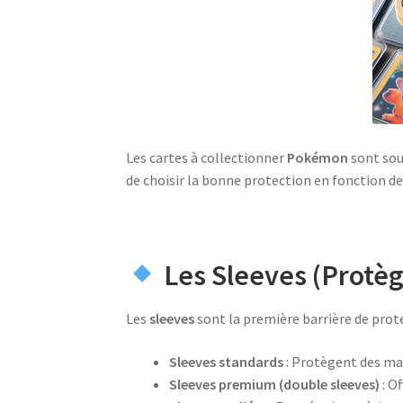
Les cartes à collectionner
Pokémon
sont souv
de choisir la bonne protection en fonction de 
Les Sleeves (Protèg
Les
sleeves
sont la première barrière de protec
Sleeves standards
: Protègent des man
Sleeves premium (double sleeves)
: O