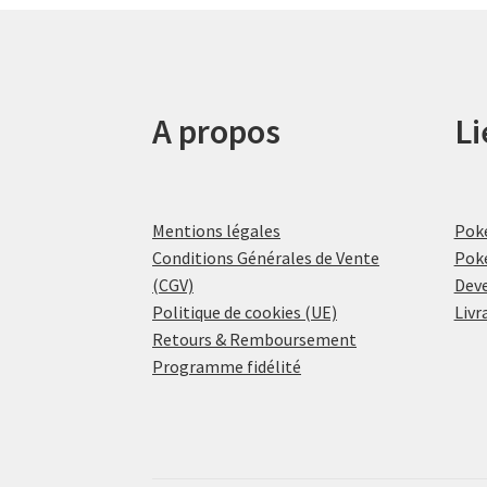
A propos
Li
Mentions légales
Pok
Conditions Générales de Vente
Pok
(CGV)
Deve
Politique de cookies (UE)
Livr
Retours & Remboursement
Programme fidélité