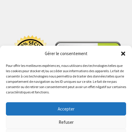
Gérer le consentement
Pour offrir les meilleures expériences, nous utilisons des technologies telles que
les cookies pour stocker et/ou accéder aux informations des appareils. Le fait de
consentir à ces technologies nous permettra de traiter des données telles que le
comportement de navigation ou les ID uniques sur ce site. Le fait de ne pas
consentir ou de retirer son consentement peut avoir un effet négatif sur certaines
caractéristiques et fonctions.
Accepter
© PokeShop 2026
Politique de confidentialité
Built with WooCommerce
.
Refuser