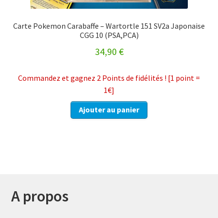
Carte Pokemon Carabaffe – Wartortle 151 SV2a Japonaise
CGG 10 (PSA,PCA)
34,90
€
Commandez et gagnez 2 Points de fidélités ! [1 point =
1€]
Ajouter au panier
A propos