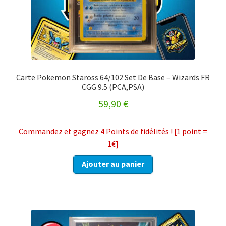
Carte Pokemon Staross 64/102 Set De Base – Wizards FR
CGG 9.5 (PCA,PSA)
59,90
€
Commandez et gagnez 4 Points de fidélités ! [1 point =
1€]
Ajouter au panier