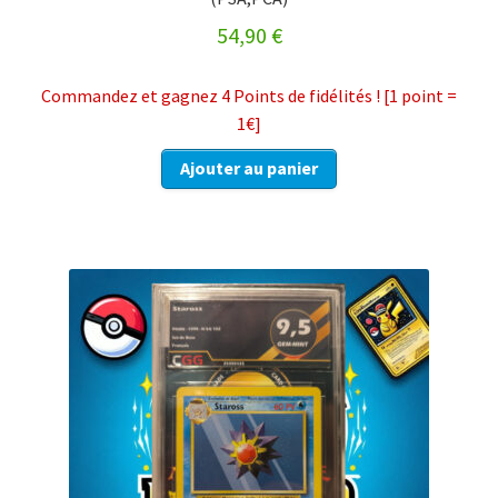
54,90
€
Commandez et gagnez 4 Points de fidélités ! [1 point =
1€]
Ajouter au panier