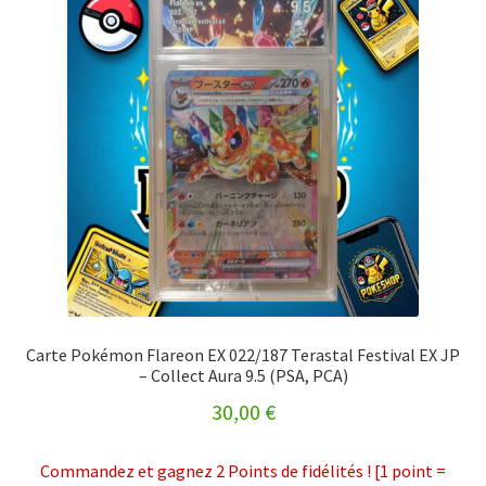
Carte Pokémon Flareon EX 022/187 Terastal Festival EX JP
– Collect Aura 9.5 (PSA, PCA)
30,00
€
Commandez et gagnez 2 Points de fidélités ! [1 point =