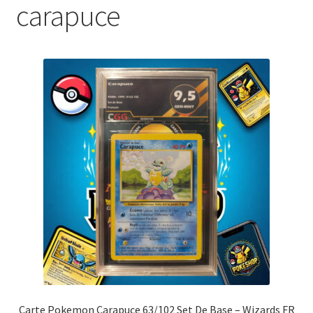
carapuce
Carte Pokemon Carapuce 63/102 Set De Base – Wizards FR