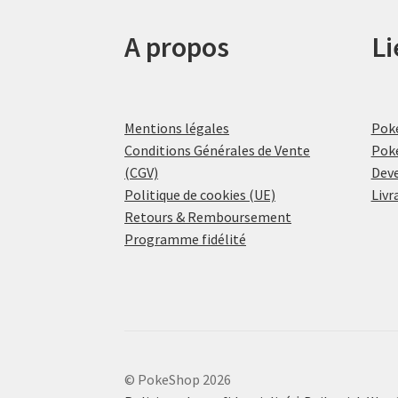
A propos
Li
Mentions légales
Pok
Conditions Générales de Vente
Pok
(CGV)
Deve
Politique de cookies (UE)
Livr
Retours & Remboursement
Programme fidélité
© PokeShop 2026