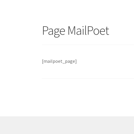
Page MailPoet
[mailpoet_page]