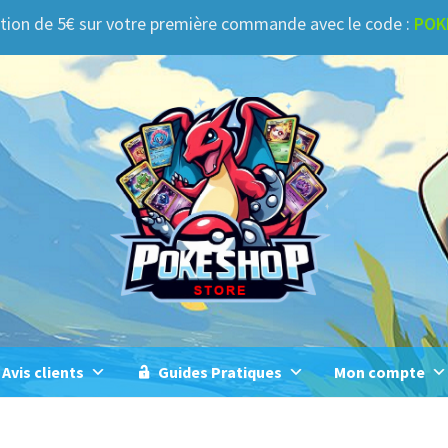
tion de 5€ sur votre première commande avec le code :
POK
Avis clients
Guides Pratiques
Mon compte