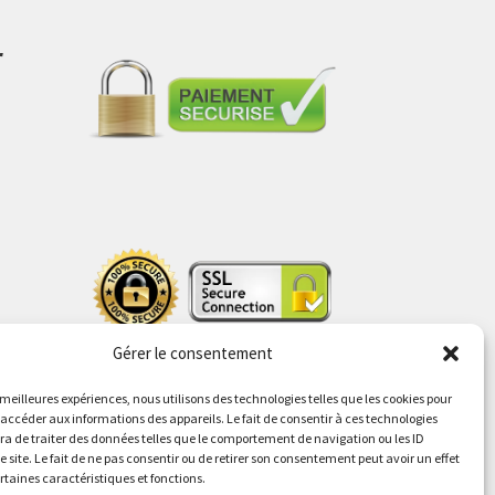
r
s
Gérer le consentement
s meilleures expériences, nous utilisons des technologies telles que les cookies pour
 accéder aux informations des appareils. Le fait de consentir à ces technologies
a de traiter des données telles que le comportement de navigation ou les ID
e site. Le fait de ne pas consentir ou de retirer son consentement peut avoir un effet
ertaines caractéristiques et fonctions.